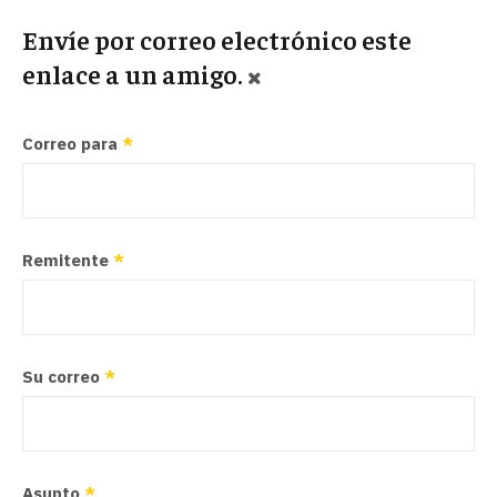
Envíe por correo electrónico este
enlace a un amigo.
Correo para
*
Remitente
*
Su correo
*
Asunto
*