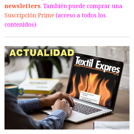
newsletters
. También puede comprar una
Suscripción Prime
(acceso a todos los
contenidos).