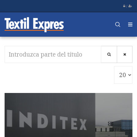
/
Introduzca
parte
del
Cantid
título
a
mostra