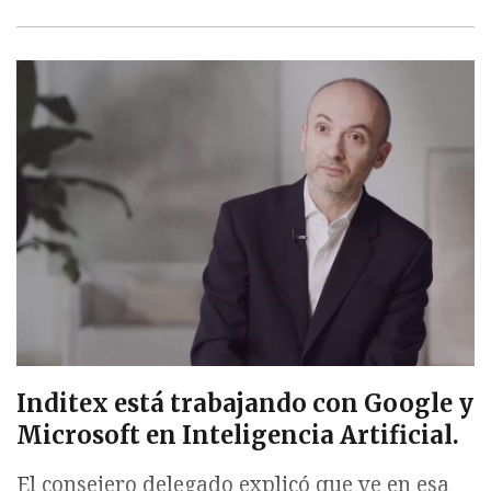
Inditex está trabajando con Google y
Microsoft en Inteligencia Artificial.
El consejero delegado explicó que ve en esa