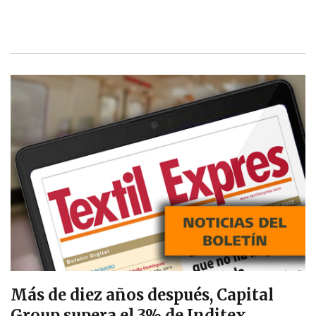
Más de diez años después, Capital
Group supera el 3% de Inditex.