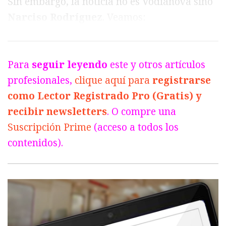
Sin embargo, la noticia no es Vodiánova sino
Narciso Rodríguez
. Veamos:
Para
seguir leyendo
este y otros artículos
profesionales,
clique aquí para
registrarse
como Lector Registrado Pro (Gratis) y
recibir newsletters
. O compre una
Suscripción Prime
(acceso a todos los
contenidos).