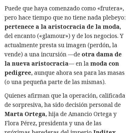
Puede que haya comenzado como «frutera»,
pero hace tiempo que no tiene nada plebeyo:
pertenece a la aristocracia de la moda
,
del encanto («glamour») y de los negocios. Y
actualmente presta su imagen (perdón, la
vende) a una incursión —de
otra dama de
la nueva aristocracia
— en la
moda con
pedigree
, aunque ahora sea para las masas
(o una pequeña parte de las mismas).
Quienes afirman que la operación, calificada
de sorpresiva, ha sido decisión personal de
Marta Ortega
, hija de Amancio Ortega y
Flora Pérez, presidenta y una de las
próximas herederas del imperio
Inditex
,