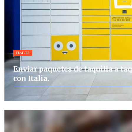
FEATURE
Enviar paquetes de taquilla a taq
con Italia.