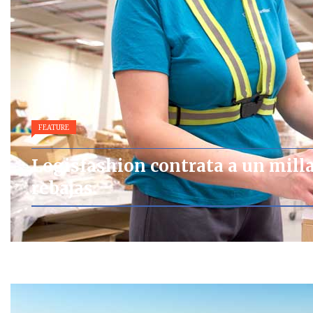
FEATURE
Logisfashion contrata a un mill
rebajas.