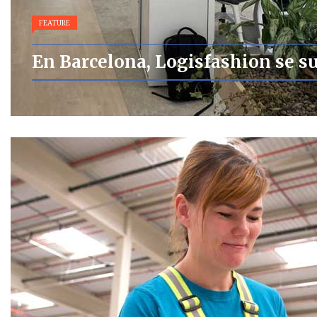
FEATURE
En Barcelona, Logisfashion se sub