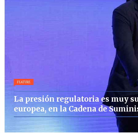
FEATURE
La presión regulatoria es muy s
europea, en la Cadena de Sumini