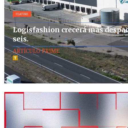
FEATURE
Logisfashion crecerá más despaci
seis.
ARTÍCULO PRIME