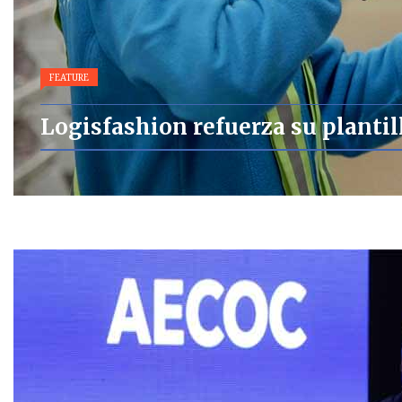
FEATURE
Logisfashion refuerza su plantill