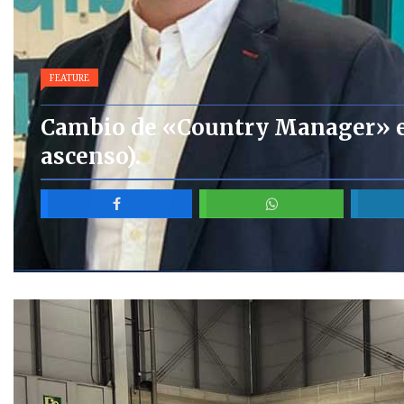
FEATURE
Cambio de «Country Manager» e
ascenso).