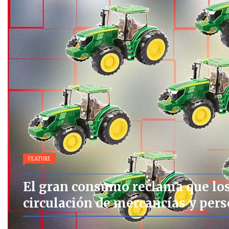
FEATURE
El gran consumo reclama que los 
circulación de mercancías y pers