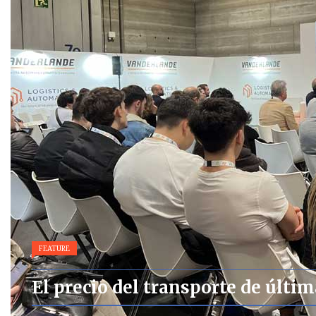
FEATURE
El precio del transporte de últi