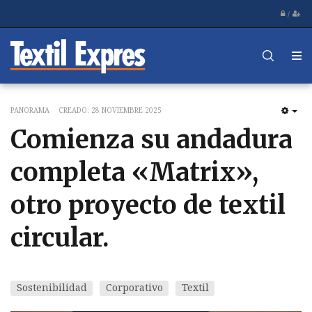
/
PANORAMA
CREADO: 28 NOVIEMBRE 2025
EM
Comienza su andadura
completa «Matrix»,
otro proyecto de textil
circular.
Sostenibilidad
Corporativo
Textil